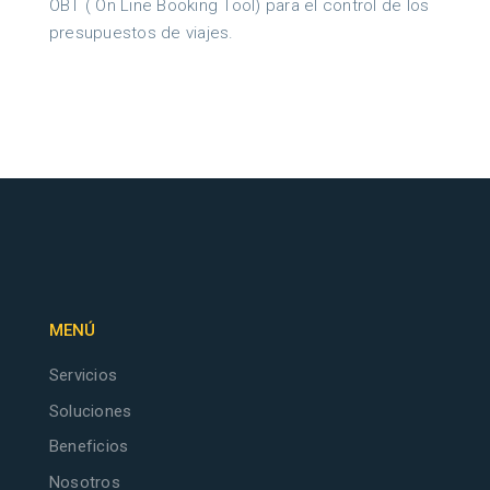
OBT ( On Line Booking Tool) para el control de los
presupuestos de viajes.
MENÚ
Servicios
Soluciones
Beneficios
Nosotros